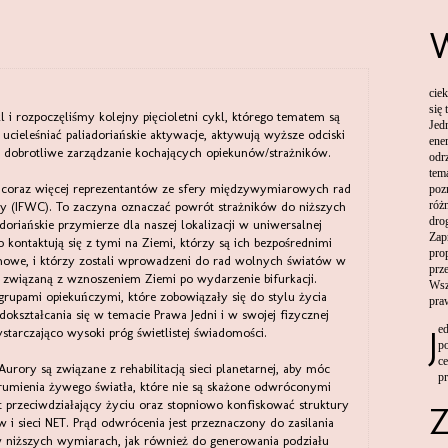
cie
się
l i rozpoczęliśmy kolejny pięcioletni cykl, którego tematem są
Jed
ą ucieleśniać paliadoriańskie aktywacje, aktywują wyższe odciski
ener
 dobrotliwe zarządzanie kochających opiekunów/strażników.
odr
tem
ę coraz więcej reprezentantów ze sfery międzywymiarowych rad
pozn
róż
 (IFWC). To zaczyna oznaczać powrót strażników do niższych
dro
oriańskie przymierze dla naszej lokalizacji w uniwersalnej
Zap
 kontaktują się z tymi na Ziemi, którzy są ich bezpośrednimi
pro
howe, i którzy zostali wprowadzeni do rad wolnych światów w
prz
 związaną z wznoszeniem Ziemi po wydarzenie bifurkacji.
Wsz
upami opiekuńczymi, które zobowiązały się do stylu życia
pra
okształcania się w temacie Prawa Jedni i w swojej fizycznej
J
starczająco wysoki próg świetlistej świadomości.
p
ce
urory są związane z rehabilitacją sieci planetarnej, aby móc
p
rumienia żywego światła, które nie są skażone odwróconymi
 przeciwdziałający życiu oraz stopniowo konfiskować struktury
w i sieci NET. Prąd odwrócenia jest przeznaczony do zasilania
i w niższych wymiarach, jak również do generowania podziału