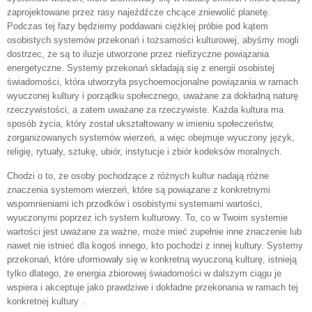
zaprojektowane przez rasy najeźdźcze chcące zniewolić planetę.
Podczas tej fazy będziemy poddawani ciężkiej próbie pod kątem
osobistych systemów przekonań i tożsamości kulturowej, abyśmy mogli
dostrzec, że są to iluzje utworzone przez niefizyczne powiązania
energetyczne. Systemy przekonań składają się z energii osobistej
świadomości, która utworzyła psychoemocjonalne powiązania w ramach
wyuczonej kultury i porządku społecznego, uważane za dokładną naturę
rzeczywistości, a zatem uważane za rzeczywiste. Każda kultura ma
sposób życia, który został ukształtowany w imieniu społeczeństw,
zorganizowanych systemów wierzeń, a więc obejmuje wyuczony język,
religię, rytuały, sztukę, ubiór, instytucje i zbiór kodeksów moralnych.
Chodzi o to, że osoby pochodzące z różnych kultur nadają różne
znaczenia systemom wierzeń, które są powiązane z konkretnymi
wspomnieniami ich przodków i osobistymi systemami wartości,
wyuczonymi poprzez ich system kulturowy. To, co w Twoim systemie
wartości jest uważane za ważne, może mieć zupełnie inne znaczenie lub
nawet nie istnieć dla kogoś innego, kto pochodzi z innej kultury. Systemy
przekonań, które uformowały się w konkretną wyuczoną kulturę, istnieją
tylko dlatego, że energia zbiorowej świadomości w dalszym ciągu je
wspiera i akceptuje jako prawdziwe i dokładne przekonania w ramach tej
konkretnej kultury
.