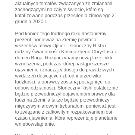
aktualnych tematów związanych ze zmianami
zachodzącymi na całym świecie, które są
katalizowane podczas przesilenia zimowego 21
grudnia 2020 r.
Pod koniec tego trudnego roku dostaniemy
prezent, ponieważ na Ziemię powraca
wszechświatowy Ojciec - słoneczny Rishi i
rodziny świadomości Kosmicznego Chrystusa z
domen Boga. Rozpoczynamy nową fazę cyklu
wznoszenia, podczas której nastąpi szersze
ujawnienie i znaczący dostęp do prawdziwych
wydarzeń dotycących zbrodni przeciwko
ludzkości, a oprawcy zostaną pociągnięci do
odpowiedzialności. Słoneczny Rishi ostatecznie
będzie przewodniczył objawieniom prawdy dla
ludzi na Ziemi, a także będzie przewodniczył
międzywymiarowym trybunałom, ponieważ jest
to związane z całkowitym rozpakowaniem osi
czasu ujawnienia, która reprezentuje planetarne
wniebowstąpienie.