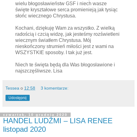
wielu błogosławieństw GSF i niech wasze
święte kryształowe serca promienieją jak tysiąc
słońc wiecznego Chrystusa.
Kochani, dziękuję Wam za wszystko. Z wielką
radością i czcią widzę, jak jesteśmy rozświetleni
wiecznym światłem Chrystusa. Mój
nieskończony strumień miłości jest z wami na
WSZYSTKIE sposoby. I tak już jest.
Niech te święta będą dla Was błogosławione i
najszczęśliwsze. Lisa
Tessea
o
12:58
3 komentarze:
Udostępnij
czwartek, 10 grudnia 2020
HANDEL LUDŹMI – LISA RENEE
listopad 2020