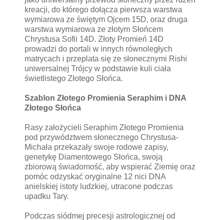
kreacji, do którego dołącza pierwsza warstwa
wymiarowa ze świętym Ojcem 15D, oraz druga
warstwa wymiarowa ze złotym Słońcem
Chrystusa Sofii 14D. Złoty Promień 14D
prowadzi do portali w innych równoległych
matrycach i przeplata się ze słonecznymi Rishi
uniwersalnej Trójcy w podstawie kuli ciała
świetlistego Złotego Słońca.
Szablon Złotego Promienia Seraphim i DNA
Złotego Słońca
Rasy założycieli Seraphim Złotego Promienia
pod przywództwem słonecznego Chrystusa-
Michała przekazały swoje rodowe zapisy,
genetykę Diamentowego Słońca, swoją
zbiorową świadomość, aby wspierać Ziemię oraz
pomóc odzyskać oryginalne 12 nici DNA
anielskiej istoty ludzkiej, utracone podczas
upadku Tary.
Podczas siódmej precesji astrologicznej od