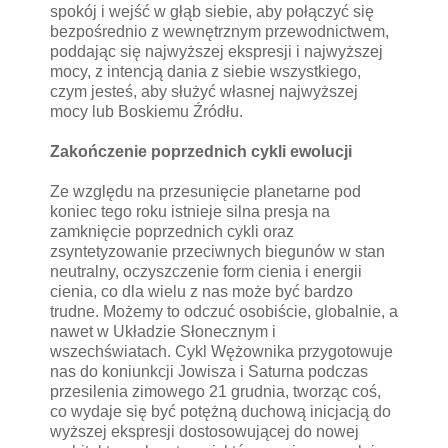
spokój i wejść w głąb siebie, aby połączyć się
bezpośrednio z wewnętrznym przewodnictwem,
poddając się najwyższej ekspresji i najwyższej
mocy, z intencją dania z siebie wszystkiego,
czym jesteś, aby służyć własnej najwyższej
mocy lub Boskiemu Źródłu.
Zakończenie poprzednich cykli ewolucji
Ze względu na przesunięcie planetarne pod
koniec tego roku istnieje silna presja na
zamknięcie poprzednich cykli oraz
zsyntetyzowanie przeciwnych biegunów w stan
neutralny, oczyszczenie form cienia i energii
cienia, co dla wielu z nas może być bardzo
trudne. Możemy to odczuć osobiście, globalnie, a
nawet w Układzie Słonecznym i
wszechświatach. Cykl Wężownika przygotowuje
nas do koniunkcji Jowisza i Saturna podczas
przesilenia zimowego 21 grudnia, tworząc coś,
co wydaje się być potężną duchową inicjacją do
wyższej ekspresji dostosowującej do nowej