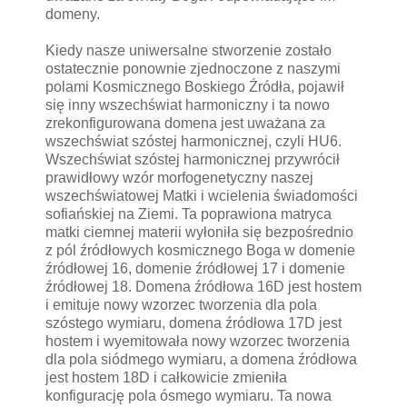
domeny.
Kiedy nasze uniwersalne stworzenie zostało
ostatecznie ponownie zjednoczone z naszymi
polami Kosmicznego Boskiego Źródła, pojawił
się inny wszechświat harmoniczny i ta nowo
zrekonfigurowana domena jest uważana za
wszechświat szóstej harmonicznej, czyli HU6.
Wszechświat szóstej harmonicznej przywrócił
prawidłowy wzór morfogenetyczny naszej
wszechświatowej Matki i wcielenia świadomości
sofiańskiej na Ziemi. Ta poprawiona matryca
matki ciemnej materii wyłoniła się bezpośrednio
z pól źródłowych kosmicznego Boga w domenie
źródłowej 16, domenie źródłowej 17 i domenie
źródłowej 18. Domena źródłowa 16D jest hostem
i emituje nowy wzorzec tworzenia dla pola
szóstego wymiaru, domena źródłowa 17D jest
hostem i wyemitowała nowy wzorzec tworzenia
dla pola siódmego wymiaru, a domena źródłowa
jest hostem 18D i całkowicie zmieniła
konfigurację pola ósmego wymiaru. Ta nowa