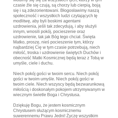
czasie źle się czują, są chorzy lub cierpią, boją
się i są zdezorientowani. Błogosławimy naszą
społeczność i wszystkich ludzi czytających tę
modlitwę, aby byli boskimi agentami
uzdrowienia, jeśli tak zdecydują, i aby służyli
innym, wnosili pokój, pocieszenie oraz
uzdrowienie, tak jak Bóg tego chciał. Święta
Matko, proszę, nieś pocieszenie tym, którzy
najbardziej Cię w tym czasie potrzebują, niech
miłość, troska i uzdrowienie świętych Duchów i
obecność Matki Kosmicznej będą teraz z Tobą w
umyśle, ciele i duchu.
Niech pokój gości w twoim sercu. Niech pokój
gości w twoim umyśle. Niech pokój gości w
twoim ciele. Niech wszyscy będą bezwarunkową
miłością i doskonałym pokojem utrzymywanym w
wiecznym świetle Boga i Chrystusa.
Dziękuję Bogu, że jestem kosmicznym
Chrystusem służącym kosmicznemu
suwerennemu Prawu Jedni! Życzę wszystkim