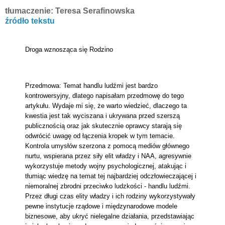
tłumaczenie: Teresa Serafinowska
źródło tekstu
Droga wznosząca się Rodzino
Przedmowa: Temat handlu ludźmi jest bardzo
kontrowersyjny, dlatego napisałam przedmowę do tego
artykułu. Wydaje mi się, że warto wiedzieć, dlaczego ta
kwestia jest tak wyciszana i ukrywana przed szerszą
publicznością oraz jak skutecznie oprawcy starają się
odwrócić uwagę od łączenia kropek w tym temacie.
Kontrola umysłów szerzona z pomocą mediów głównego
nurtu, wspierana przez siły elit władzy i NAA, agresywnie
wykorzystuje metody wojny psychologicznej, atakując i
tłumiąc wiedzę na temat tej najbardziej odczłowieczającej i
niemoralnej zbrodni przeciwko ludzkości - handlu ludźmi.
Przez długi czas elity władzy i ich rodziny wykorzystywały
pewne instytucje rządowe i międzynarodowe modele
biznesowe, aby ukryć nielegalne działania, przedstawiając