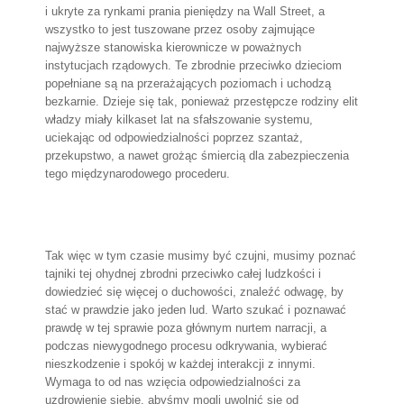
i ukryte za rynkami prania pieniędzy na Wall Street, a
wszystko to jest tuszowane przez osoby zajmujące
najwyższe stanowiska kierownicze w poważnych
instytucjach rządowych. Te zbrodnie przeciwko dzieciom
popełniane są na przerażających poziomach i uchodzą
bezkarnie. Dzieje się tak, ponieważ przestępcze rodziny elit
władzy miały kilkaset lat na sfałszowanie systemu,
uciekając od odpowiedzialności poprzez szantaż,
przekupstwo, a nawet grożąc śmiercią dla zabezpieczenia
tego międzynarodowego procederu.
Tak więc w tym czasie musimy być czujni, musimy poznać
tajniki tej ohydnej zbrodni przeciwko całej ludzkości i
dowiedzieć się więcej o duchowości, znaleźć odwagę, by
stać w prawdzie jako jeden lud. Warto szukać i poznawać
prawdę w tej sprawie poza głównym nurtem narracji, a
podczas niewygodnego procesu odkrywania, wybierać
nieszkodzenie i spokój w każdej interakcji z innymi.
Wymaga to od nas wzięcia odpowiedzialności za
uzdrowienie siebie, abyśmy mogli uwolnić się od