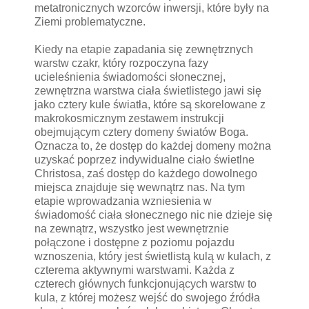
metatronicznych wzorców inwersji, które były na
Ziemi problematyczne.
Kiedy na etapie zapadania się zewnętrznych
warstw czakr, który rozpoczyna fazy
ucieleśnienia świadomości słonecznej,
zewnętrzna warstwa ciała świetlistego jawi się
jako cztery kule światła, które są skorelowane z
makrokosmicznym zestawem instrukcji
obejmującym cztery domeny światów Boga.
Oznacza to, że dostęp do każdej domeny można
uzyskać poprzez indywidualne ciało świetlne
Christosa, zaś dostęp do każdego dowolnego
miejsca znajduje się wewnątrz nas. Na tym
etapie wprowadzania wzniesienia w
świadomość ciała słonecznego nic nie dzieje się
na zewnątrz, wszystko jest wewnętrznie
połączone i dostępne z poziomu pojazdu
wznoszenia, który jest świetlistą kulą w kulach, z
czterema aktywnymi warstwami. Każda z
czterech głównych funkcjonujących warstw to
kula, z której możesz wejść do swojego źródła