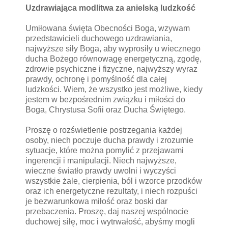
Uzdrawiająca modlitwa za anielską ludzkość
Umiłowana święta Obecności Boga, wzywam
przedstawicieli duchowego uzdrawiania,
najwyższe siły Boga, aby wyprosiły u wiecznego
ducha Bożego równowagę energetyczną, zgodę,
zdrowie psychiczne i fizyczne, najwyższy wyraz
prawdy, ochronę i pomyślność dla całej
ludzkości. Wiem, że wszystko jest możliwe, kiedy
jestem w bezpośrednim związku i miłości do
Boga, Chrystusa Sofii oraz Ducha Świętego.
Proszę o rozświetlenie postrzegania każdej
osoby, niech poczuje ducha prawdy i zrozumie
sytuacje, które można pomylić z przejawami
ingerencji i manipulacji. Niech najwyższe,
wieczne światło prawdy uwolni i wyczyści
wszystkie żale, cierpienia, ból i wzorce przodków
oraz ich energetyczne rezultaty, i niech rozpuści
je bezwarunkowa miłość oraz boski dar
przebaczenia. Proszę, daj naszej wspólnocie
duchowej siłę, moc i wytrwałość, abyśmy mogli