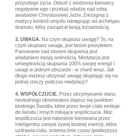
przyszłego życia. Odsuń z siedzenia kierowcy
negatywne ego i przekaż władzę nad sobą
awatarowi Chrystusowej Jaźni. Zrezygnuj z
matrycy kontroli umysłu odstępując od archetypu
dramatu, który zarządzał twoją tożsamością.
3. UWAGA.
Na czym skupiasz uwagę? To, na
czym skupiasz uwagę, jest twoim priorytetem.
Panowanie nad stanem skupienia jest
władaniem swoją wolnością. Medytacja jest
umiejętnością skupiania 100% swojej energii i
uwagi w jednym obszarze - w chwili teraz. Jak
długo możesz utrzymać uwagę skupiając się na
jednej rzeczy podczas medytacji?
4. WSPÓŁCZUCIE.
Przez utrzymywanie stanu
neutralnego obserwatora stajesz się punktem
boskiego Światła, które przez twoje ciało emituje
do świata i innych miłujące współczucie. Moc
współczucia jest naturalnie kierowana przez
inteligentny zamysł żywej boskiej esencji, która
uzdrawia ciała, zmienia linie czasu (podwyższa