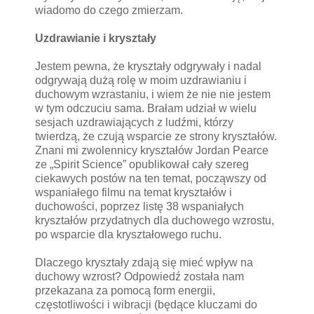
wiadomo do czego zmierzam.
Uzdrawianie i kryształy
Jestem pewna, że kryształy odgrywały i nadal
odgrywają dużą rolę w moim uzdrawianiu i
duchowym wzrastaniu, i wiem że nie nie jestem
w tym odczuciu sama. Brałam udział w wielu
sesjach uzdrawiających z ludźmi, którzy
twierdzą, że czują wsparcie ze strony kryształów.
Znani mi zwolennicy kryształów Jordan Pearce
ze „Spirit Science” opublikował cały szereg
ciekawych postów na ten temat, począwszy od
wspaniałego filmu na temat kryształów i
duchowości, poprzez listę 38 wspaniałych
kryształów przydatnych dla duchowego wzrostu,
po wsparcie dla kryształowego ruchu.
Dlaczego kryształy zdają się mieć wpływ na
duchowy wzrost? Odpowiedź została nam
przekazana za pomocą form energii,
częstotliwości i wibracji (będące kluczami do