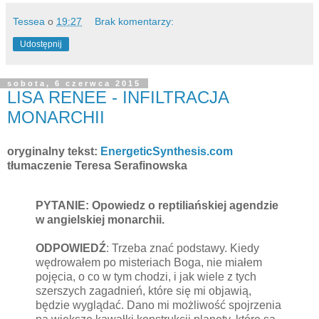
Tessea
o
19:27
Brak komentarzy:
Udostępnij
sobota, 6 czerwca 2015
LISA RENEE - INFILTRACJA
MONARCHII
oryginalny tekst:
EnergeticSynthesis.com
tłumaczenie Teresa Serafinowska
PYTANIE: Opowiedz o reptiliańskiej agendzie
w angielskiej monarchii.
ODPOWIEDŹ
: Trzeba znać podstawy. Kiedy
wędrowałem po misteriach Boga, nie miałem
pojęcia, o co w tym chodzi, i jak wiele z tych
szerszych zagadnień, które się mi objawią,
będzie wyglądać. Dano mi możliwość spojrzenia