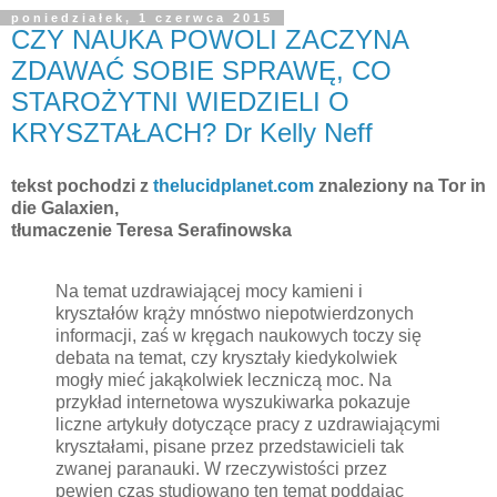
poniedziałek, 1 czerwca 2015
CZY NAUKA POWOLI ZACZYNA
ZDAWAĆ SOBIE SPRAWĘ, CO
STAROŻYTNI WIEDZIELI O
KRYSZTAŁACH? Dr Kelly Neff
tekst pochodzi z
thelucidplanet.com
znaleziony na Tor in
die Galaxien,
tłumaczenie Teresa Serafinowska
Na temat uzdrawiającej mocy kamieni i
kryształów krąży mnóstwo niepotwierdzonych
informacji, zaś w kręgach naukowych toczy się
debata na temat, czy kryształy kiedykolwiek
mogły mieć jakąkolwiek leczniczą moc. Na
przykład internetowa wyszukiwarka pokazuje
liczne artykuły dotyczące pracy z uzdrawiającymi
kryształami, pisane przez przedstawicieli tak
zwanej paranauki. W rzeczywistości przez
pewien czas studiowano ten temat poddając