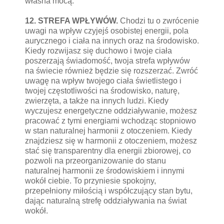
własna mocą.
12. STREFA WPŁYWÓW.
Chodzi tu o zwrócenie
uwagi na wpływ czyjejś osobistej energii, pola
aurycznego i ciała na innych oraz na środowisko.
Kiedy rozwijasz się duchowo i twoje ciała
poszerzają świadomość, twoja strefa wpływów
na świecie również będzie się rozszerzać. Zwróć
uwagę na wpływ twojego ciała świetlistego i
twojej częstotliwości na środowisko, naturę,
zwierzęta, a także na innych ludzi. Kiedy
wyczujesz energetyczne oddziaływanie, możesz
pracować z tymi energiami wchodząc stopniowo
w stan naturalnej harmonii z otoczeniem. Kiedy
znajdziesz się w harmonii z otoczeniem, możesz
stać się transparentny dla energii zbiorowej, co
pozwoli na przeorganizowanie do stanu
naturalnej harmonii ze środowiskiem i innymi
wokół ciebie. To przyniesie spokojny,
przepełniony miłością i współczujący stan bytu,
dając naturalną strefę oddziaływania na świat
wokół.