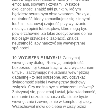
emocjami, słowami i czynami. W każdej
okoliczności znajdź taki punkt, w którym
będziesz neutralnym obserwatorem. Praktykuj
neutralność, kiedy komunikujesz się z innymi
ludźmi i zachowaj czujność przy wyrażaniu
mocnych opinii lub osądów, które mogą być
powierzchowne. Za takie zdecydowane opinie
lub osądy przyjdzie ci zapłacić. Znajdź
neutralność, aby nauczyć się wewnętrznej
spójności.
10. WYCISZENIE UMYSŁU.
Zatrzymaj
wewnętrzny dialog. Rozwijaj umiejętność
bezpośredniej koncentracji wraz z wyciszaniem
umysłu, zatrzymując nieustanną wewnętrzną
gadaninę - to jest potrzebne, aby odzyskać
świadomość siebie i wewnętrzny duchowy
związek. Czy można być słuchaczem i mówcą?
Zatrzymaj się, posłuchaj i ustal, jaka wiadomość,
doznanie i uczucie oznacza dla ciebie bycie
wewnętrznie i zewnętrznie w kompletnej ciszy.
Wszechświat mówi do ciebie w ciszy przez