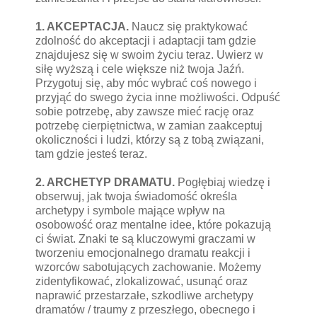
1. AKCEPTACJA.
Naucz się praktykować
zdolność do akceptacji i adaptacji tam gdzie
znajdujesz się w swoim życiu teraz. Uwierz w
siłę wyższą i cele większe niż twoja Jaźń.
Przygotuj się, aby móc wybrać coś nowego i
przyjąć do swego życia inne możliwości. Odpuść
sobie potrzebę, aby zawsze mieć rację oraz
potrzebę cierpiętnictwa, w zamian zaakceptuj
okoliczności i ludzi, którzy są z tobą związani,
tam gdzie jesteś teraz.
2. ARCHETYP DRAMATU.
Pogłębiaj wiedzę i
obserwuj, jak twoja świadomość określa
archetypy i symbole mające wpływ na
osobowość oraz mentalne idee, które pokazują
ci świat. Znaki te są kluczowymi graczami w
tworzeniu emocjonalnego dramatu reakcji i
wzorców sabotujących zachowanie. Możemy
zidentyfikować, zlokalizować, usunąć oraz
naprawić przestarzałe, szkodliwe archetypy
dramatów / traumy z przeszłego, obecnego i