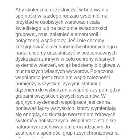
Aby skutecznie uczestniczyć w budowaniu
spójności w każdego rodzaju systemie, na
przykład w osobistych warstwach ciała
świetlistego lub na poziomie świadomości
grupowej, musi zaistnieć element woli i
połączonej współpracy. Jeśli nie chcemy
zrezygnować z mechanizmów obronnych ego i
nadal chcemy uczestniczyć w bezsensownych
dyskusjach z innymi w celu ochrony własnych
systemów wierzeń, wciąż będziemy bić głową w
mur naszych własnych wytworów. Połączona
współpraca jest uznaniem współzależności
pomiędzy wszystkimi żywymi istotami z
dążeniem do wzbudzenia współpracy pomiędzy
grupami wszystkich żywych systemów. W
spójnych systemach współpraca jest cenna,
ponieważ łączy wszystkich, którzy wymieniają
się energią, co skutkuje tworzeniem zdrowych
systemów holistycznych. Współpraca staje się
naturalnym zachowaniem prowadzącym do
zestrojenia spójności grup i zsynchronizowania