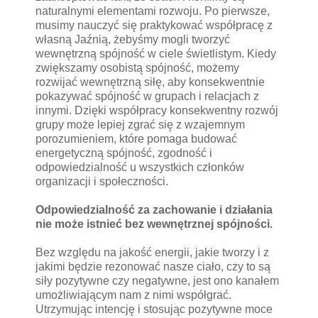
naturalnymi elementami rozwoju. Po pierwsze,
musimy nauczyć się praktykować współpracę z
własną Jaźnią, żebyśmy mogli tworzyć
wewnętrzną spójność w ciele świetlistym. Kiedy
zwiększamy osobistą spójność, możemy
rozwijać wewnętrzną siłę, aby konsekwentnie
pokazywać spójność w grupach i relacjach z
innymi. Dzięki współpracy konsekwentny rozwój
grupy może lepiej zgrać się z wzajemnym
porozumieniem, które pomaga budować
energetyczną spójność, zgodność i
odpowiedzialność u wszystkich członków
organizacji i społeczności.
Odpowiedzialność za zachowanie i działania
nie może istnieć bez wewnętrznej spójności.
Bez względu na jakość energii, jakie tworzy i z
jakimi będzie rezonować nasze ciało, czy to są
siły pozytywne czy negatywne, jest ono kanałem
umożliwiającym nam z nimi współgrać.
Utrzymując intencję i stosując pozytywne moce