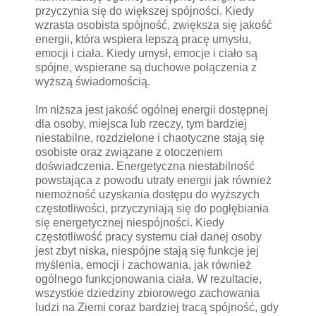
przyczynia się do większej spójności. Kiedy
wzrasta osobista spójność, zwiększa się jakość
energii, która wspiera lepszą pracę umysłu,
emocji i ciała. Kiedy umysł, emocje i ciało są
spójne, wspierane są duchowe połączenia z
wyższą świadomością.
Im niższa jest jakość ogólnej energii dostępnej
dla osoby, miejsca lub rzeczy, tym bardziej
niestabilne, rozdzielone i chaotyczne stają się
osobiste oraz związane z otoczeniem
doświadczenia. Energetyczna niestabilność
powstająca z powodu utraty energii jak również
niemożność uzyskania dostępu do wyższych
częstotliwości, przyczyniają się do pogłębiania
się energetycznej niespójności. Kiedy
częstotliwość pracy systemu ciał danej osoby
jest zbyt niska, niespójne stają się funkcje jej
myślenia, emocji i zachowania, jak również
ogólnego funkcjonowania ciała. W rezultacie,
wszystkie dziedziny zbiorowego zachowania
ludzi na Ziemi coraz bardziej tracą spójność, gdy