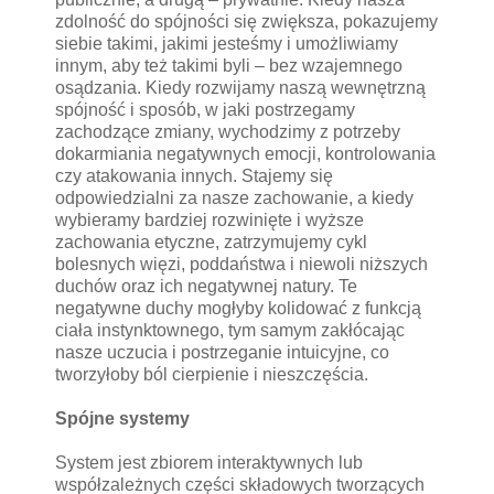
zdolność do spójności się zwiększa, pokazujemy
siebie takimi, jakimi jesteśmy i umożliwiamy
innym, aby też takimi byli – bez wzajemnego
osądzania. Kiedy rozwijamy naszą wewnętrzną
spójność i sposób, w jaki postrzegamy
zachodzące zmiany, wychodzimy z potrzeby
dokarmiania negatywnych emocji, kontrolowania
czy atakowania innych. Stajemy się
odpowiedzialni za nasze zachowanie, a kiedy
wybieramy bardziej rozwinięte i wyższe
zachowania etyczne, zatrzymujemy cykl
bolesnych więzi, poddaństwa i niewoli niższych
duchów oraz ich negatywnej natury. Te
negatywne duchy mogłyby kolidować z funkcją
ciała instynktownego, tym samym zakłócając
nasze uczucia i postrzeganie intuicyjne, co
tworzyłoby ból cierpienie i nieszczęścia.
Spójne systemy
System jest zbiorem interaktywnych lub
współzależnych części składowych tworzących