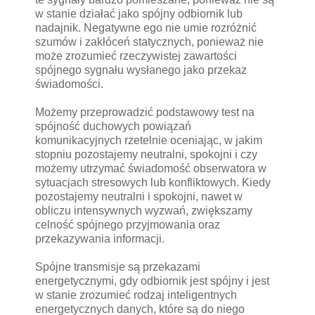
w stanie działać jako spójny odbiornik lub
nadajnik. Negatywne ego nie umie rozróżnić
szumów i zakłóceń statycznych, ponieważ nie
może zrozumieć rzeczywistej zawartości
spójnego sygnału wysłanego jako przekaz
świadomości.
Możemy przeprowadzić podstawowy test na
spójność duchowych powiązań
komunikacyjnych rzetelnie oceniając, w jakim
stopniu pozostajemy neutralni, spokojni i czy
możemy utrzymać świadomość obserwatora w
sytuacjach stresowych lub konfliktowych. Kiedy
pozostajemy neutralni i spokojni, nawet w
obliczu intensywnych wyzwań, zwiększamy
celność spójnego przyjmowania oraz
przekazywania informacji.
Spójne transmisje są przekazami
energetycznymi, gdy odbiornik jest spójny i jest
w stanie zrozumieć rodzaj inteligentnych
energetycznych danych, które są do niego