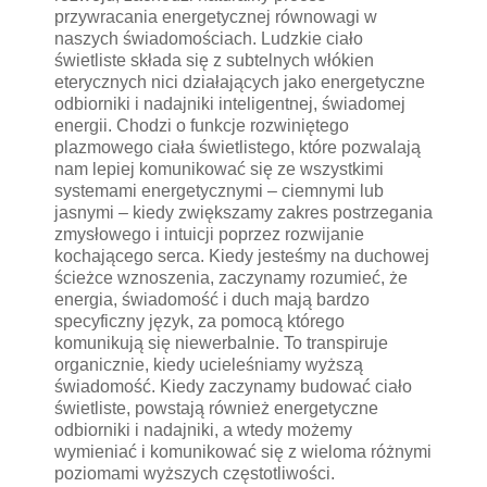
przywracania energetycznej równowagi w
naszych świadomościach. Ludzkie ciało
świetliste składa się z subtelnych włókien
eterycznych nici działających jako energetyczne
odbiorniki i nadajniki inteligentnej, świadomej
energii. Chodzi o funkcje rozwiniętego
plazmowego ciała świetlistego, które pozwalają
nam lepiej komunikować się ze wszystkimi
systemami energetycznymi – ciemnymi lub
jasnymi – kiedy zwiększamy zakres postrzegania
zmysłowego i intuicji poprzez rozwijanie
kochającego serca. Kiedy jesteśmy na duchowej
ścieżce wznoszenia, zaczynamy rozumieć, że
energia, świadomość i duch mają bardzo
specyficzny język, za pomocą którego
komunikują się niewerbalnie. To transpiruje
organicznie, kiedy ucieleśniamy wyższą
świadomość. Kiedy zaczynamy budować ciało
świetliste, powstają również energetyczne
odbiorniki i nadajniki, a wtedy możemy
wymieniać i komunikować się z wieloma różnymi
poziomami wyższych częstotliwości.