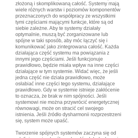
złożoną i skomplikowaną całość. Systemy mają
wiele różnych warstw i poziomów komponentów
przeznaczonych do współpracy ze wszystkimi
tymi częściami mającymi funkcje, które są od
siebie zależne. Aby te systemy działały
optymalnie, muszą być zorganizowane lub
spójne w taki sposób, aby móc łączyć się i
komunikować jako zintegrowana całość. Każda
działająca część systemu ma powiązania z
innymi jego częściami. Jeśli funkcjonuje
prawidłowo, będzie miała wpływ na inne części
działające w tym systemie. Widać więc, że jeśli
jedna część nie działa prawidłowo, może
osłabiać inne części tego systemu, działające
prawidłowo. Gdy w systemie istnieje zakłócenie
to oznacza, że brak w nim spójności. Jeśli
systemowi nie można przywrócić energetycznej
równowagi, może on stracić cel swojego
istnienia. Jeśli źródło dysharmonii rozprzestrzeni
się, system może upaść.
Tworzenie spójnych systemów zaczyna się od