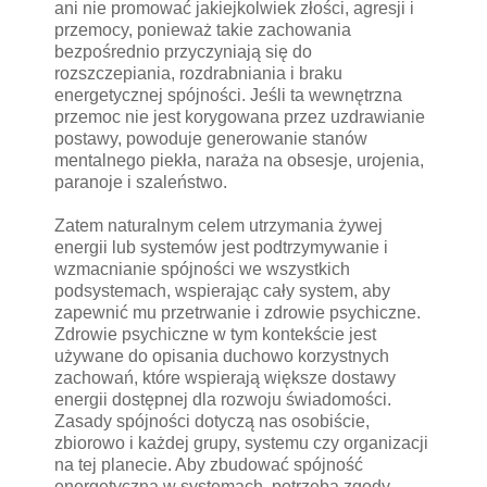
ani nie promować jakiejkolwiek złości, agresji i
przemocy, ponieważ takie zachowania
bezpośrednio przyczyniają się do
rozszczepiania, rozdrabniania i braku
energetycznej spójności. Jeśli ta wewnętrzna
przemoc nie jest korygowana przez uzdrawianie
postawy, powoduje generowanie stanów
mentalnego piekła, naraża na obsesje, urojenia,
paranoje i szaleństwo.
Zatem naturalnym celem utrzymania żywej
energii lub systemów jest podtrzymywanie i
wzmacnianie spójności we wszystkich
podsystemach, wspierając cały system, aby
zapewnić mu przetrwanie i zdrowie psychiczne.
Zdrowie psychiczne w tym kontekście jest
używane do opisania duchowo korzystnych
zachowań, które wspierają większe dostawy
energii dostępnej dla rozwoju świadomości.
Zasady spójności dotyczą nas osobiście,
zbiorowo i każdej grupy, systemu czy organizacji
na tej planecie. Aby zbudować spójność
energetyczną w systemach, potrzeba zgody