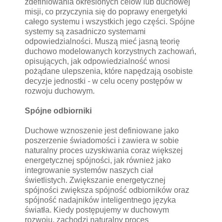
zdefiniowania określonych celów lub duchowej
misji, co przyczynia się do poprawy energetyki
całego systemu i wszystkich jego części. Spójne
systemy są zasadniczo systemami
odpowiedzialności. Muszą mieć jasną teorię
duchowo modelowanych korzystnych zachowań,
opisujących, jak odpowiedzialność wnosi
pożądane ulepszenia, które napędzają osobiste
decyzje jednostki - w celu oceny postępów w
rozwoju duchowym.
Spójne odbiorniki
Duchowe wznoszenie jest definiowane jako
poszerzenie świadomości i zawiera w sobie
naturalny proces uzyskiwania coraz większej
energetycznej spójności, jak również jako
integrowanie systemów naszych ciał
świetlistych. Zwiększanie energetycznej
spójności zwiększa spójność odbiorników oraz
spójność nadajników inteligentnego języka
światła. Kiedy postępujemy w duchowym
rozwoju, zachodzi naturalny proces