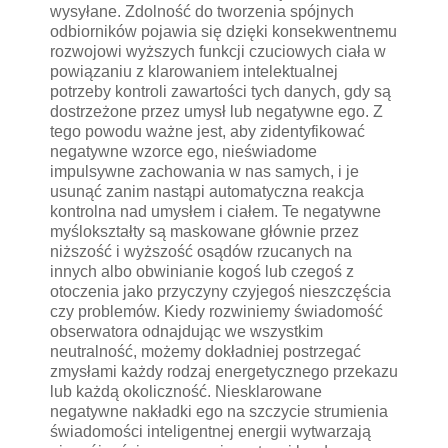
wysyłane. Zdolność do tworzenia spójnych
odbiorników pojawia się dzięki konsekwentnemu
rozwojowi wyższych funkcji czuciowych ciała w
powiązaniu z klarowaniem intelektualnej
potrzeby kontroli zawartości tych danych, gdy są
dostrzeżone przez umysł lub negatywne ego. Z
tego powodu ważne jest, aby zidentyfikować
negatywne wzorce ego, nieświadome
impulsywne zachowania w nas samych, i je
usunąć zanim nastąpi automatyczna reakcja
kontrolna nad umysłem i ciałem. Te negatywne
myślokształty są maskowane głównie przez
niższość i wyższość osądów rzucanych na
innych albo obwinianie kogoś lub czegoś z
otoczenia jako przyczyny czyjegoś nieszczęścia
czy problemów. Kiedy rozwiniemy świadomość
obserwatora odnajdując we wszystkim
neutralność, możemy dokładniej postrzegać
zmysłami każdy rodzaj energetycznego przekazu
lub każdą okoliczność. Niesklarowane
negatywne nakładki ego na szczycie strumienia
świadomości inteligentnej energii wytwarzają