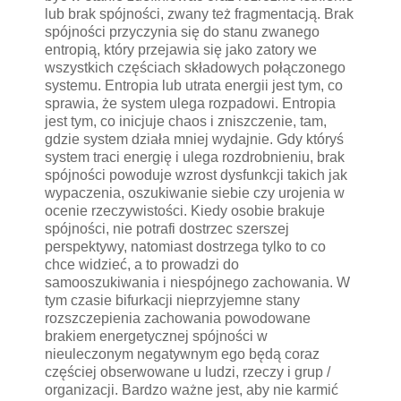
lub brak spójności, zwany też fragmentacją. Brak
spójności przyczynia się do stanu zwanego
entropią, który przejawia się jako zatory we
wszystkich częściach składowych połączonego
systemu. Entropia lub utrata energii jest tym, co
sprawia, że system ulega rozpadowi. Entropia
jest tym, co inicjuje chaos i zniszczenie, tam,
gdzie system działa mniej wydajnie. Gdy któryś
system traci energię i ulega rozdrobnieniu, brak
spójności powoduje wzrost dysfunkcji takich jak
wypaczenia, oszukiwanie siebie czy urojenia w
ocenie rzeczywistości. Kiedy osobie brakuje
spójności, nie potrafi dostrzec szerszej
perspektywy, natomiast dostrzega tylko to co
chce widzieć, a to prowadzi do
samooszukiwania i niespójnego zachowania. W
tym czasie bifurkacji nieprzyjemne stany
rozszczepienia zachowania powodowane
brakiem energetycznej spójności w
nieuleczonym negatywnym ego będą coraz
częściej obserwowane u ludzi, rzeczy i grup /
organizacji. Bardzo ważne jest, aby nie karmić