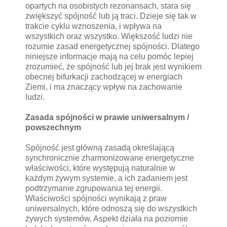
opartych na osobistych rezonansach, stara się
zwiększyć spójność lub ją traci. Dzieje się tak w
trakcie cyklu wznoszenia, i wpływa na
wszystkich oraz wszystko. Większość ludzi nie
rozumie zasad energetycznej spójności. Dlatego
niniejsze informacje mają na celu pomóc lepiej
zrozumieć, że spójność lub jej brak jest wynikiem
obecnej bifurkacji zachodzącej w energiach
Ziemi, i ma znaczący wpływ na zachowanie
ludzi.
Zasada spójności w prawie uniwersalnym /
powszechnym
Spójność jest główną zasadą określającą
synchronicznie zharmonizowane energetyczne
właściwości, które występują naturalnie w
każdym żywym systemie, a ich zadaniem jest
podtrzymanie zgrupowania tej energii.
Właściwości spójności wynikają z praw
uniwersalnych, które odnoszą się do wszystkich
żywych systemów. Aspekt działa na poziomie