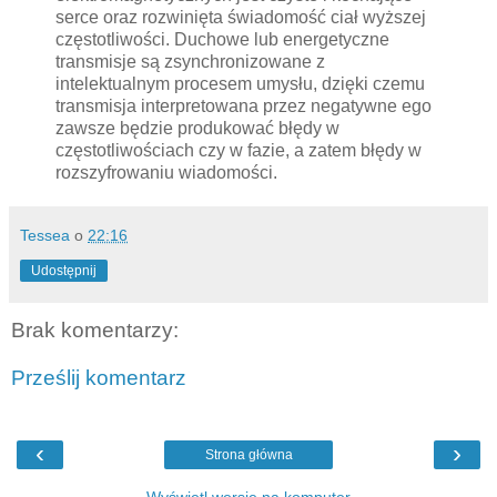
serce oraz rozwinięta świadomość ciał wyższej
częstotliwości. Duchowe lub energetyczne
transmisje są zsynchronizowane z
intelektualnym procesem umysłu, dzięki czemu
transmisja interpretowana przez negatywne ego
zawsze będzie produkować błędy w
częstotliwościach czy w fazie, a zatem błędy w
rozszyfrowaniu wiadomości.
Tessea
o
22:16
Udostępnij
Brak komentarzy:
Prześlij komentarz
‹
›
Strona główna
Wyświetl wersję na komputer