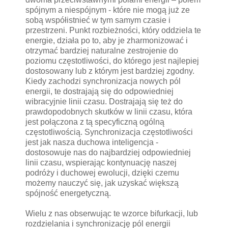
spójnym a niespójnym - które nie mogą już ze
sobą współistnieć w tym samym czasie i
przestrzeni. Punkt rozbieżności, który oddziela te
energie, działa po to, aby je zharmonizować i
otrzymać bardziej naturalne zestrojenie do
poziomu częstotliwości, do którego jest najlepiej
dostosowany lub z którym jest bardziej zgodny.
Kiedy zachodzi synchronizacja nowych pól
energii, te dostrajają się do odpowiedniej
wibracyjnie linii czasu. Dostrajają się też do
prawdopodobnych skutków w linii czasu, która
jest połączona z tą specyficzną ogólną
częstotliwością. Synchronizacja częstotliwości
jest jak nasza duchowa inteligencja -
dostosowuje nas do najbardziej odpowiedniej
linii czasu, wspierając kontynuację naszej
podróży i duchowej ewolucji, dzięki czemu
możemy nauczyć się, jak uzyskać większą
spójność energetyczną.
Wielu z nas obserwując te wzorce bifurkacji, lub
rozdzielania i synchronizację pól energii