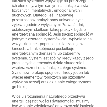
ludzkich systemów wpływając na poszczególne
ich elementy, a tym samym na funkcje warstw
fizycznych, mentalnych , emocjonalnych i
duchowych. Dlatego, jeśli naprawdę
przestrzegasz praktyk praw uniwersalnych i
żyjesz zgodnie z wytycznymi Prawa Jedni,
ostatecznym skutkiem takiej praktyki będzie
energetyczna spójność. Jeśli tracisz spójność w
jednym z czterech systemów ciał, wpłynie to na
wszystkie inne - poprzez linki łączące je w
łańcuch, a brak spójności poskutkuje
energetycznym drenażem lub zatorem w
systemie. System jest spójny, kiedy każdy z jego
pracujących elementów działa skutecznie i
wspiera wzrost oraz funkcje całego systemu.
Systemowi brakuje spójności, kiedy jeden lub
więcej elementów roboczych ma szkodliwy
wpływ na rozwój oraz działanie całego systemu i
go blokuje.
W celu zrozumienia naturalnego przepływu
energii, częstotliwości i świadomości, musimy
być w stanie zdefiniować oraz rozróżnić istnienie