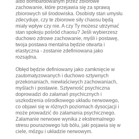
albo bombardowanym przez zbiorowe
zachowanie, które przejawia się za sprawą
zbiorowych sił środowiska. Osobisty stan umysłu
zdecyduje, czy te zbiorowe siły chaosu będą
miały wpływ czy nie. A czy Ty możesz utrzymać
stan spokoju pośród chaosu? Jeśli wybierzesz
duchowo zdrowe zachowanie, myśli i postawę,
twoja postawa mentalna będzie otwarta i
elastyczna - zostanie zdefiniowana jako
rozsądna.
Obłęd będzie definiowany jako zamknięcie w
zautomatyzowanych i duchowo sztywnych
przekonaniach, niewłaściwych zachowaniach,
myślach i postawie. Sztywność psychiczna
doprowadzi do załamań psychicznych i
uszkodzenia ośrodkowego układu nerwowego,
co objawi się w różnych poziomach dysocjacji i
może prowadzić do załamania psychicznego.
Załamanie nerwowe wynika z ekstremalnego
stresu pourazowego lub bólu, jaki pojawia się w
ciele, mózgu i układzie nerwowym.