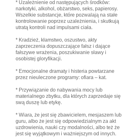
* Uzależnienie od następujących środków:
narkotyki, alkohol, obżarstwo, seks, papierosy.
Wszelkie substancje, które pozwalają na stałe
kontrolowanie poprzez uzależnienia, i skutkują
utratą kontroli nad impulsami ciała.
* Kradzież, kłamstwo, oszustwo, akty
zaprzeczenia dopuszczające fałsz i dające
fałszywe wrażenia, poszukiwanie sławy i
osobistej gloryfikacji.
* Emocjonalne dramaty i histeria powtarzane
przez nieuleczone programy: ofiara – kat.
* Przywiązanie do nabywania mocy lub
materialnego zbytku, dla których zaprzedaje się
swą duszę lub etykę.
* Wiara, że jest się zbawicielem, mesjaszem lub
guru, albo że jest się odpowiedzialnym za akt
uzdrowienia, nauki czy modalności, albo też że
jest się wyjątkowym i ważniejszym od innych.