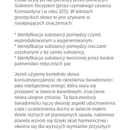
Soborem Nicejskim (przez rzymskiego cesarza
Konstantyna I w roku 325). W tekstach
gnostyckich słowo to jest używane w
następujących znaczeniach:
* Identyfikacja substancji pomiędzy czymś
wyprodukowanym a wygenerowanym.
* Identyfikacja substancji pomiędzy rzeczami
uzyskanymi z tej samej substancji.
* Identyfikacja substancji tworzonej przez boskie
partnerstwo mitycznych par.
Jeżeli użyjemy kontekstu słowa
konsubstancjalność do określenia świadomości
jako inteligentnej energii, która stara się
przejawić w świecie kwantowym, znaczenie
słowa ulegnie zmianie. Ta faza ewolucji
świadomości łączy dwoisty aspekt uduchowienia
ciała i ucieleśnienia ducha w świecie materii.
Wiele różnych sił planetarnych upada, natomiast
planeta wznosi się dzięki skali harmonicznej i
otwiera się dla wyższych wymiarów przyszłych