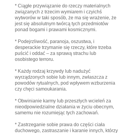
* Ciągłe przywiązanie do rzeczy materialnych
związanych z trzecim wymiarem i czyichś
wytworów w taki sposób, że ma się wrażenie, że
jest się absolutnym twórcą tych przedmiotów
ponad bogami i prawami kosmicznymi.
* Podejrzliwość, paranoja, oszustwa, i
desperackie trzymanie się rzeczy, które trzeba
puścić i oddać – za sprawą strachu lub
osobistego terroru.
* Każdy rodzaj krzywdy lub nadużyć
wyrządzonych sobie lub innym, zwłaszcza z
powodów rytualnych, pod wpływem wzburzenia
czy chęci samoukarania.
* Obwinianie karmy lub przeszłych wcieleń za
nieodpowiedzialne działania w życiu obecnym,
samemu nie rozumiejąc tych zachowań.
* Zastrzeganie sobie prawa do części ciała
duchowego, zastraszanie i karanie innych, którzy