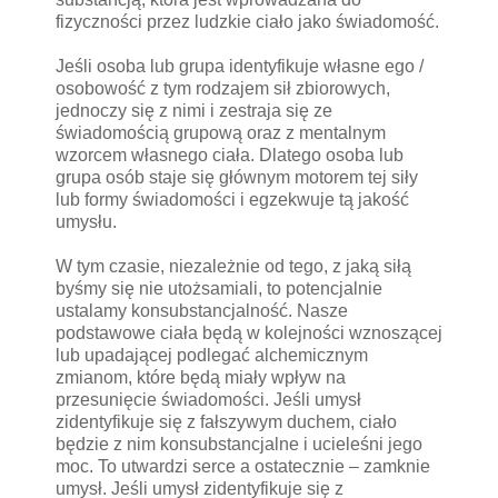
fizyczności przez ludzkie ciało jako świadomość.
Jeśli osoba lub grupa identyfikuje własne ego /
osobowość z tym rodzajem sił zbiorowych,
jednoczy się z nimi i zestraja się ze
świadomością grupową oraz z mentalnym
wzorcem własnego ciała. Dlatego osoba lub
grupa osób staje się głównym motorem tej siły
lub formy świadomości i egzekwuje tą jakość
umysłu.
W tym czasie, niezależnie od tego, z jaką siłą
byśmy się nie utożsamiali, to potencjalnie
ustalamy konsubstancjalność. Nasze
podstawowe ciała będą w kolejności wznoszącej
lub upadającej podlegać alchemicznym
zmianom, które będą miały wpływ na
przesunięcie świadomości. Jeśli umysł
zidentyfikuje się z fałszywym duchem, ciało
będzie z nim konsubstancjalne i ucieleśni jego
moc. To utwardzi serce a ostatecznie – zamknie
umysł. Jeśli umysł zidentyfikuje się z