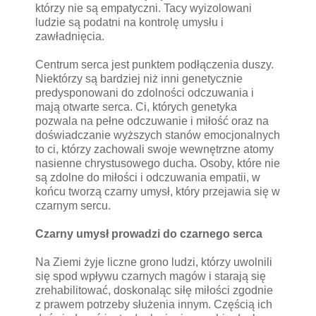
którzy nie są empatyczni. Tacy wyizolowani
ludzie są podatni na kontrolę umysłu i
zawładnięcia.
Centrum serca jest punktem podłączenia duszy.
Niektórzy są bardziej niż inni genetycznie
predysponowani do zdolności odczuwania i
mają otwarte serca. Ci, których genetyka
pozwala na pełne odczuwanie i miłość oraz na
doświadczanie wyższych stanów emocjonalnych
to ci, którzy zachowali swoje wewnętrzne atomy
nasienne chrystusowego ducha. Osoby, które nie
są zdolne do miłości i odczuwania empatii, w
końcu tworzą czarny umysł, który przejawia się w
czarnym sercu.
Czarny umysł prowadzi do czarnego serca
Na Ziemi żyje liczne grono ludzi, którzy uwolnili
się spod wpływu czarnych magów i starają się
zrehabilitować, doskonaląc siłę miłości zgodnie
z prawem potrzeby służenia innym. Częścią ich