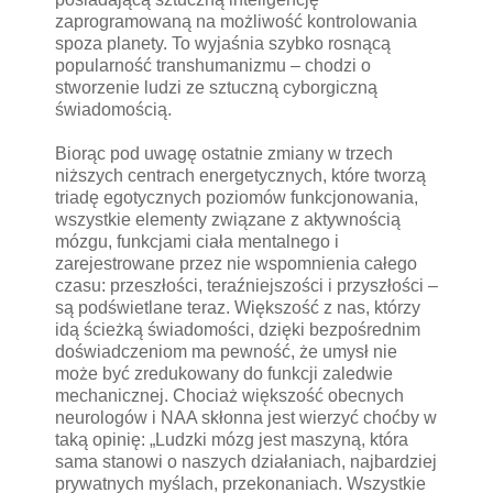
zaprogramowaną na możliwość kontrolowania
spoza planety. To wyjaśnia szybko rosnącą
popularność transhumanizmu – chodzi o
stworzenie ludzi ze sztuczną cyborgiczną
świadomością.
Biorąc pod uwagę ostatnie zmiany w trzech
niższych centrach energetycznych, które tworzą
triadę egotycznych poziomów funkcjonowania,
wszystkie elementy związane z aktywnością
mózgu, funkcjami ciała mentalnego i
zarejestrowane przez nie wspomnienia całego
czasu: przeszłości, teraźniejszości i przyszłości –
są podświetlane teraz. Większość z nas, którzy
idą ścieżką świadomości, dzięki bezpośrednim
doświadczeniom ma pewność, że umysł nie
może być zredukowany do funkcji zaledwie
mechanicznej. Chociaż większość obecnych
neurologów i NAA skłonna jest wierzyć choćby w
taką opinię: „Ludzki mózg jest maszyną, która
sama stanowi o naszych działaniach, najbardziej
prywatnych myślach, przekonaniach. Wszystkie