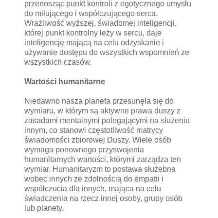
przenosząc punkt kontroli z egotycznego umysłu
do miłującego i współczującego serca.
Wrażliwość wyższej, świadomej inteligencji,
której punkt kontrolny leży w sercu, daje
inteligencję mającą na celu odzyskanie i
używanie dostępu do wszystkich wspomnień ze
wszystkich czasów.
Wartości humanitarne
Niedawno nasza planeta przesunęła się do
wymiaru, w którym są aktywne prawa duszy z
zasadami mentalnymi polegającymi na służeniu
innym, co stanowi częstotliwość matrycy
świadomości zbiorowej Duszy. Wiele osób
wymaga ponownego przyswojenia
humanitarnych wartości, którymi zarządza ten
wymiar. Humanitaryzm to postawa służebna
wobec innych ze zdolnością do empatii i
współczucia dla innych, mająca na celu
świadczenia na rzecz innej osoby, grupy osób
lub planety.