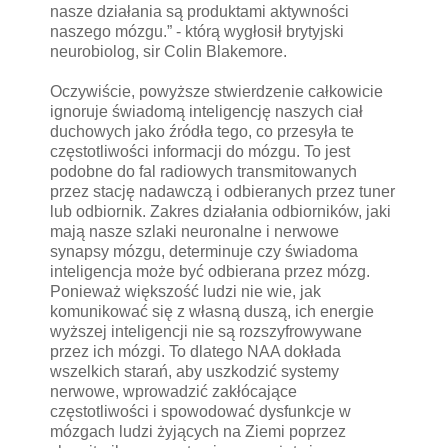
nasze działania są produktami aktywności
naszego mózgu.” - którą wygłosił brytyjski
neurobiolog, sir Colin Blakemore.
Oczywiście, powyższe stwierdzenie całkowicie
ignoruje świadomą inteligencję naszych ciał
duchowych jako źródła tego, co przesyła te
częstotliwości informacji do mózgu. To jest
podobne do fal radiowych transmitowanych
przez stację nadawczą i odbieranych przez tuner
lub odbiornik. Zakres działania odbiorników, jaki
mają nasze szlaki neuronalne i nerwowe
synapsy mózgu, determinuje czy świadoma
inteligencja może być odbierana przez mózg.
Ponieważ większość ludzi nie wie, jak
komunikować się z własną duszą, ich energie
wyższej inteligencji nie są rozszyfrowywane
przez ich mózgi. To dlatego NAA dokłada
wszelkich starań, aby uszkodzić systemy
nerwowe, wprowadzić zakłócające
częstotliwości i spowodować dysfunkcje w
mózgach ludzi żyjących na Ziemi poprzez