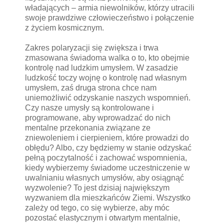
władających – armia niewolników, którzy utracili
swoje prawdziwe człowieczeństwo i połączenie
z życiem kosmicznym.
Zakres polaryzacji się zwiększa i trwa
zmasowana świadoma walka o to, kto obejmie
kontrolę nad ludzkim umysłem. W zasadzie
ludzkość toczy wojnę o kontrolę nad własnym
umysłem, zaś druga strona chce nam
uniemożliwić odzyskanie naszych wspomnień.
Czy nasze umysły są kontrolowane i
programowane, aby wprowadzać do nich
mentalne przekonania związane ze
zniewoleniem i cierpieniem, które prowadzi do
obłędu? Albo, czy będziemy w stanie odzyskać
pełną poczytalność i zachować wspomnienia,
kiedy wybierzemy świadome uczestniczenie w
uwalnianiu własnych umysłów, aby osiągnąć
wyzwolenie? To jest dzisiaj największym
wyzwaniem dla mieszkańców Ziemi. Wszystko
zależy od tego, co się wybierze, aby móc
pozostać elastycznym i otwartym mentalnie,