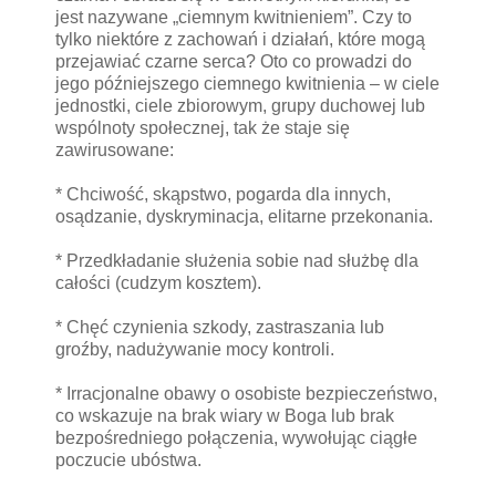
jest nazywane „ciemnym kwitnieniem”. Czy to
tylko niektóre z zachowań i działań, które mogą
przejawiać czarne serca? Oto co prowadzi do
jego późniejszego ciemnego kwitnienia – w ciele
jednostki, ciele zbiorowym, grupy duchowej lub
wspólnoty społecznej, tak że staje się
zawirusowane:
* Chciwość, skąpstwo, pogarda dla innych,
osądzanie, dyskryminacja, elitarne przekonania.
* Przedkładanie służenia sobie nad służbę dla
całości (cudzym kosztem).
* Chęć czynienia szkody, zastraszania lub
groźby, nadużywanie mocy kontroli.
* Irracjonalne obawy o osobiste bezpieczeństwo,
co wskazuje na brak wiary w Boga lub brak
bezpośredniego połączenia, wywołując ciągłe
poczucie ubóstwa.