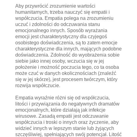
Aby przywrócić zrozumienie wartości
humanitarnych, trzeba nauczyć się empatii i
współczucia. Empatia polega na zrozumieniu
uczuć i zdolności do odczuwania stanu
emocjonalnego innych. Sposób wyrażania
emocji jest charakterystyczny dla czyjegoś
osobistego doświadczenia, są to zatem emocje
charakterystyczne dla innych, mających podobne
doświadczenia. Zdolność do wyobrażenia sobie
siebie jako innej osoby, wczucia się w jej
położenie i możność poczucia tego, co ta osoba
może czuć w danych okolicznościach (znaleźć
się w jej skórze), jest procesem twórczym, który
rozwija współczucie.
Empatia wyraźnie różni się od współczucia,
litości i przywiązania do negatywnych dramatów
emocjonalnych, które działają jak infekcje
wirusowe. Zasadą empatii jest odczuwanie
współczucia i troski o innych oraz życzenie, aby
widzieć innych w lepszym stanie lub żyjących
szczęśliwiej, spełniających swój potencjał. Litość