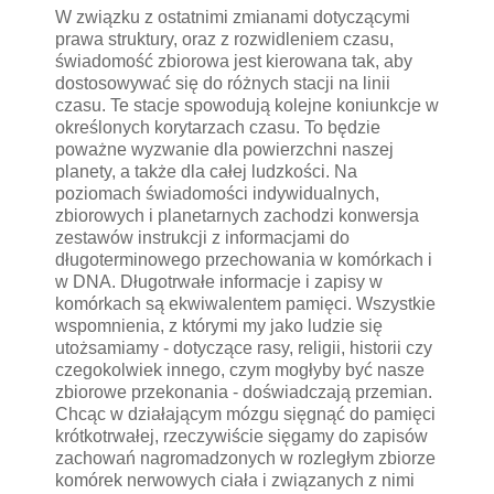
W związku z ostatnimi zmianami dotyczącymi
prawa struktury, oraz z rozwidleniem czasu,
świadomość zbiorowa jest kierowana tak, aby
dostosowywać się do różnych stacji na linii
czasu. Te stacje spowodują kolejne koniunkcje w
określonych korytarzach czasu. To będzie
poważne wyzwanie dla powierzchni naszej
planety, a także dla całej ludzkości. Na
poziomach świadomości indywidualnych,
zbiorowych i planetarnych zachodzi konwersja
zestawów instrukcji z informacjami do
długoterminowego przechowania w komórkach i
w DNA. Długotrwałe informacje i zapisy w
komórkach są ekwiwalentem pamięci. Wszystkie
wspomnienia, z którymi my jako ludzie się
utożsamiamy - dotyczące rasy, religii, historii czy
czegokolwiek innego, czym mogłyby być nasze
zbiorowe przekonania - doświadczają przemian.
Chcąc w działającym mózgu sięgnąć do pamięci
krótkotrwałej, rzeczywiście sięgamy do zapisów
zachowań nagromadzonych w rozległym zbiorze
komórek nerwowych ciała i związanych z nimi