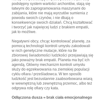
podstępny system wartości archontów, stają się
łatwymi do zaprogramowania maszynami do
zabijania, które nie mają wyrzutów sumienia z
powodu swoich czynów, i nie dbają o
konsekwencje swoich działań. Chcą kształtować
i tworzyć jak najwięcej ludzi z brakiem empatii,
jak to możliwe.
Negatywni obcy, chcąc kontrolować planetę, za
pomocą technologii kontroli umysłu zakodowali
w nich genetyczne mutacje, które na tle
zbiorowej świadomości ludzkości przejawiają się
jako poważny brak empatii. Planeta ma być ich
agendą. Główny mechanizm kontroli umysłu
służy do egzekwowania na ziemskiej populacji
cyklu ofiara / prześladowca. W ten sposób
ludzkość jest bezustannie zaabsorbowana wiarą
w wewnętrzną lub zewnętrzną przemoc, albo też
odgrywa rolę ofiary czy kata.
Odłączona dusza = brak ciała emocjonalnego