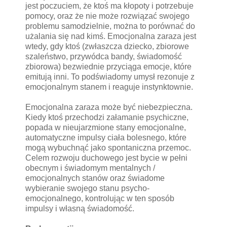
jest poczuciem, że ktoś ma kłopoty i potrzebuje
pomocy, oraz że nie może rozwiązać swojego
problemu samodzielnie, można to porównać do
użalania się nad kimś. Emocjonalna zaraza jest
wtedy, gdy ktoś (zwłaszcza dziecko, zbiorowe
szaleństwo, przywódca bandy, świadomość
zbiorowa) bezwiednie przyciąga emocje, które
emitują inni. To podświadomy umysł rezonuje z
emocjonalnym stanem i reaguje instynktownie.
Emocjonalna zaraza może być niebezpieczna.
Kiedy ktoś przechodzi załamanie psychiczne,
popada w nieujarzmione stany emocjonalne,
automatyczne impulsy ciała bolesnego, które
mogą wybuchnąć jako spontaniczna przemoc.
Celem rozwoju duchowego jest bycie w pełni
obecnym i świadomym mentalnych /
emocjonalnych stanów oraz świadome
wybieranie swojego stanu psycho-
emocjonalnego, kontrolując w ten sposób
impulsy i własną świadomość.