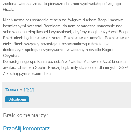
zasłoną, wiedzą, że są to pierwsze dni zmartwychwstałego świętego
Graala.
Niech nasza bezpośrednia relacja ze świętym duchem Boga i naszymi
kosmicznymi świętymi Rodzicami da nam ostateczne panowanie nad
sobą w duchu cierpliwości i wytrwałości, abyśmy mogli służyć woli Boga.
Pokój niech będzie w twoim sercu. Pokój w twoim umyśle. Pokój w twoim
ciele. Niech wszyscy pozostają z bezwarunkową miłością i w
doskonałym spokoju utrzymywanym w wiecznym świetle Boga i
Chrystusa.
Do następnego spotkania pozostań w świetlistości swojej ścieżki serca
awatara Christosa Sophii. Proszę bądź miły dla siebie i dla innych. GSF!
Z kochającym sercem, Lisa
Tessea
o
10:39
Udostępnij
Brak komentarzy:
Prześlij komentarz