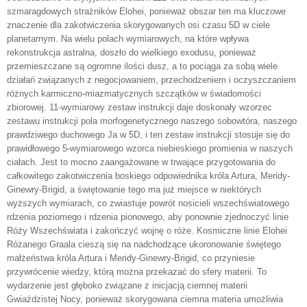
szmaragdowych strażników Elohei, ponieważ obszar ten ma kluczowe
znaczenie dla zakotwiczenia skorygowanych osi czasu 5D w ciele
planetarnym. Na wielu polach wymiarowych, na które wpływa
rekonstrukcja astralna, doszło do wielkiego exodusu, ponieważ
przemieszczane są ogromne ilości dusz, a to pociąga za sobą wiele
działań związanych z negocjowaniem, przechodzeniem i oczyszczaniem
różnych karmiczno-miazmatycznych szczątków w świadomości
zbiorowej. 11-wymiarowy zestaw instrukcji daje doskonały wzorzec
zestawu instrukcji pola morfogenetycznego naszego sobowtóra, naszego
prawdziwego duchowego Ja w 5D, i ten zestaw instrukcji stosuje się do
prawidłowego 5-wymiarowego wzorca niebieskiego promienia w naszych
ciałach. Jest to mocno zaangażowane w trwające przygotowania do
całkowitego zakotwiczenia boskiego odpowiednika króla Artura, Meridy-
Ginewry-Brigid, a świętowanie tego ma już miejsce w niektórych
wyższych wymiarach, co zwiastuje powrót nosicieli wszechświatowego
rdzenia poziomego i rdzenia pionowego, aby ponownie zjednoczyć linie
Róży Wszechświata i zakończyć wojnę o róże. Kosmiczne linie Elohei
Różanego Graala cieszą się na nadchodzące ukoronowanie świętego
małżeństwa króla Artura i Meridy-Ginewry-Brigid, co przyniesie
przywrócenie wiedzy, którą można przekazać do sfery materii. To
wydarzenie jest głęboko związane z inicjacją ciemnej materii
Gwiaździstej Nocy, ponieważ skorygowana ciemna materia umożliwia