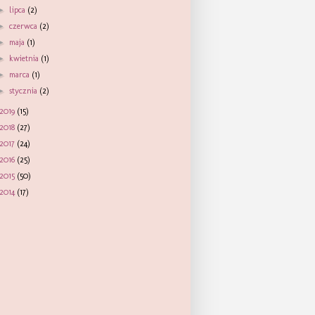
►
lipca
(2)
►
czerwca
(2)
►
maja
(1)
►
kwietnia
(1)
►
marca
(1)
►
stycznia
(2)
2019
(15)
2018
(27)
2017
(24)
2016
(25)
2015
(50)
2014
(17)