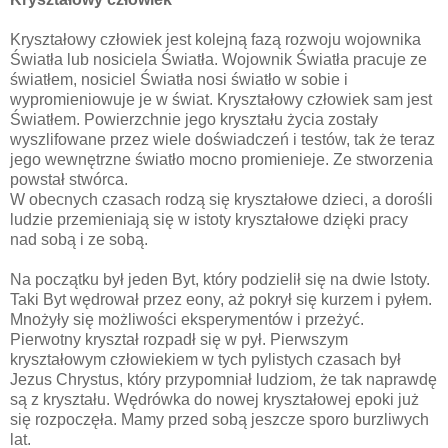
Kryształowy człowiek jest kolejną fazą rozwoju wojownika
Światła lub nosiciela Światła. Wojownik Światła pracuje ze
światłem, nosiciel Światła nosi światło w sobie i
wypromieniowuje je w świat. Kryształowy człowiek sam jest
Światłem. Powierzchnie jego kryształu życia zostały
wyszlifowane przez wiele doświadczeń i testów, tak że teraz
jego wewnętrzne światło mocno promienieje. Ze stworzenia
powstał stwórca.
W obecnych czasach rodzą się kryształowe dzieci, a dorośli
ludzie przemieniają się w istoty kryształowe dzięki pracy
nad sobą i ze sobą.
Na początku był jeden Byt, który podzielił się na dwie Istoty.
Taki Byt wędrował przez eony, aż pokrył się kurzem i pyłem.
Mnożyły się możliwości eksperymentów i przeżyć.
Pierwotny kryształ rozpadł się w pył. Pierwszym
kryształowym człowiekiem w tych pylistych czasach był
Jezus Chrystus, który przypomniał ludziom, że tak naprawdę
są z kryształu. Wędrówka do nowej kryształowej epoki już
się rozpoczęła. Mamy przed sobą jeszcze sporo burzliwych
lat.