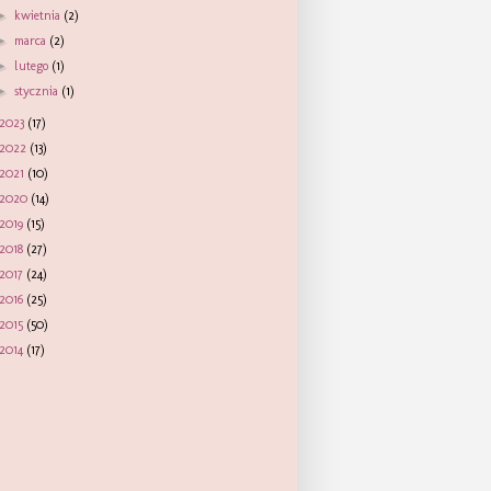
►
kwietnia
(2)
►
marca
(2)
►
lutego
(1)
►
stycznia
(1)
2023
(17)
2022
(13)
2021
(10)
2020
(14)
2019
(15)
2018
(27)
2017
(24)
2016
(25)
2015
(50)
2014
(17)